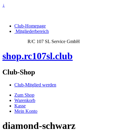
↓
Club-Homepage
Mitgliederbereich
R/C 107 SL Service GmbH
shop.rc107sl.club
Club-Shop
Club-Mitglied werden
Zum Shop
Warenkorb
Kasse
Mein Konto
diamond-schwarz