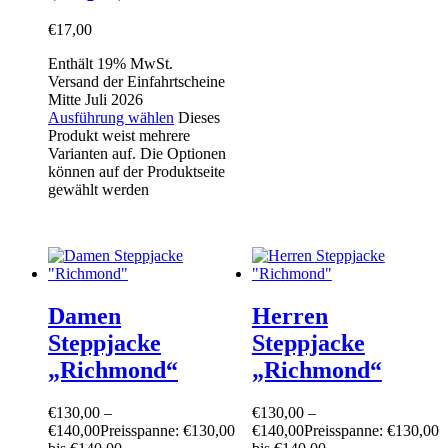
€
17,00
Enthält 19% MwSt.
Versand der Einfahrtscheine
Mitte Juli 2026
Ausführung wählen
Dieses
Produkt weist mehrere
Varianten auf. Die Optionen
können auf der Produktseite
gewählt werden
Damen
Herren
Steppjacke
Steppjacke
„Richmond“
„Richmond“
€
130,00
–
€
130,00
–
€
140,00
Preisspanne: €130,00
€
140,00
Preisspanne: €130,00