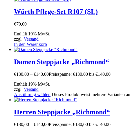
Würth Pflege-Set R107 (SL)
€
79,00
Enthält 19% MwSt.
zzgl.
Versand
In den Warenkorb
Damen Steppjacke „Richmond“
€
130,00
–
€
140,00
Preisspanne: €130,00 bis €140,00
Enthält 19% MwSt.
zzgl.
Versand
Ausführung wählen
Dieses Produkt weist mehrere Varianten a
Herren Steppjacke „Richmond“
€
130,00
–
€
140,00
Preisspanne: €130,00 bis €140,00