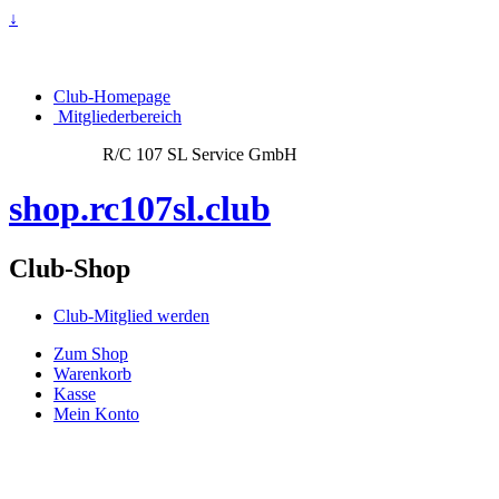
↓
Club-Homepage
Mitgliederbereich
R/C 107 SL Service GmbH
shop.rc107sl.club
Club-Shop
Club-Mitglied werden
Zum Shop
Warenkorb
Kasse
Mein Konto