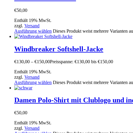
€
50,00
Enthält 19% MwSt.
zzgl.
Versand
Ausführung wählen
Dieses Produkt weist mehrere Varianten a
Windbreaker Softshell-Jacke
€
130,00
–
€
150,00
Preisspanne: €130,00 bis €150,00
Enthält 19% MwSt.
zzgl.
Versand
Ausführung wählen
Dieses Produkt weist mehrere Varianten a
Damen Polo-Shirt mit Clublogo und in
€
50,00
Enthält 19% MwSt.
zzgl.
Versand