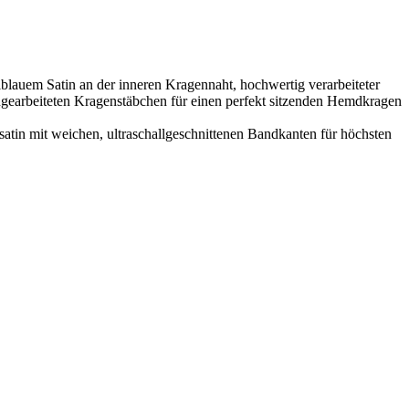
auem Satin an der inneren Kragennaht, hochwertig verarbeiteter
ingearbeiteten Kragenstäbchen für einen perfekt sitzenden Hemdkragen
in mit weichen, ultraschallgeschnittenen Bandkanten für höchsten