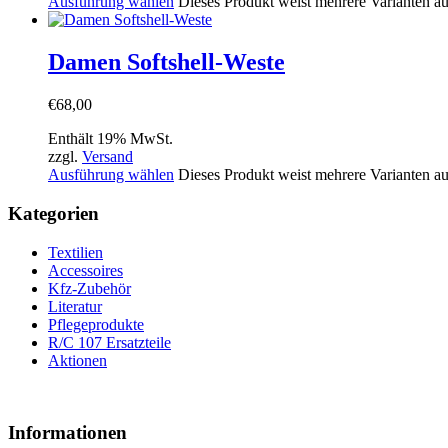
Ausführung wählen
Dieses Produkt weist mehrere Varianten a
Damen Softshell-Weste
€
68,00
Enthält 19% MwSt.
zzgl.
Versand
Ausführung wählen
Dieses Produkt weist mehrere Varianten a
Kategorien
Textilien
Accessoires
Kfz-Zubehör
Literatur
Pflegeprodukte
R/C 107 Ersatzteile
Aktionen
Informationen