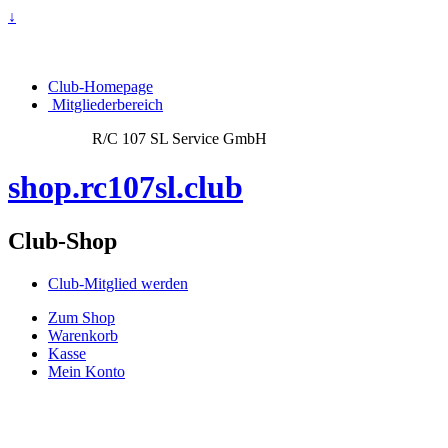
↓
Club-Homepage
Mitgliederbereich
R/C 107 SL Service GmbH
shop.rc107sl.club
Club-Shop
Club-Mitglied werden
Zum Shop
Warenkorb
Kasse
Mein Konto