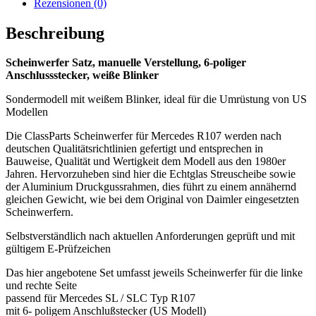
Rezensionen (0)
Beschreibung
Scheinwerfer Satz, manuelle Verstellung, 6-poliger
Anschlussstecker, weiße Blinker
Sondermodell mit weißem Blinker, ideal für die Umrüstung von US
Modellen
Die ClassParts Scheinwerfer für Mercedes R107 werden nach
deutschen Qualitätsrichtlinien gefertigt und entsprechen in
Bauweise, Qualität und Wertigkeit dem Modell aus den 1980er
Jahren. Hervorzuheben sind hier die Echtglas Streuscheibe sowie
der Aluminium Druckgussrahmen, dies führt zu einem annähernd
gleichen Gewicht, wie bei dem Original von Daimler eingesetzten
Scheinwerfern.
Selbstverständlich nach aktuellen Anforderungen geprüft und mit
gültigem E-Prüfzeichen
Das hier angebotene Set umfasst jeweils Scheinwerfer für die linke
und rechte Seite
passend für Mercedes SL / SLC Typ R107
mit 6- poligem Anschlußstecker (US Modell)