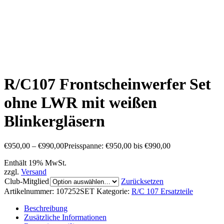
R/C107 Frontscheinwerfer Set
ohne LWR mit weißen
Blinkergläsern
€
950,00
–
€
990,00
Preisspanne: €950,00 bis €990,00
Enthält 19% MwSt.
zzgl.
Versand
Club-Mitglied
Zurücksetzen
Artikelnummer:
107252SET
Kategorie:
R/C 107 Ersatzteile
Beschreibung
Zusätzliche Informationen