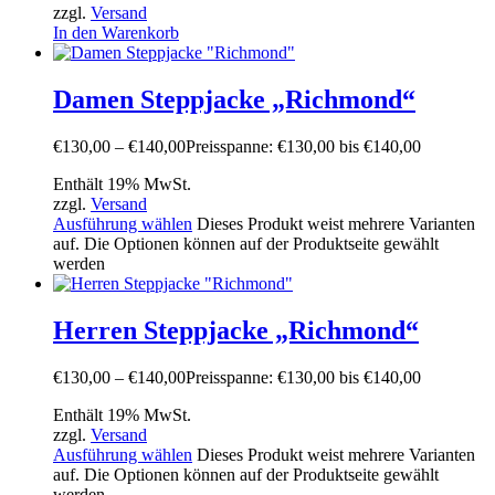
zzgl.
Versand
In den Warenkorb
Damen Steppjacke „Richmond“
€
130,00
–
€
140,00
Preisspanne: €130,00 bis €140,00
Enthält 19% MwSt.
zzgl.
Versand
Ausführung wählen
Dieses Produkt weist mehrere Varianten
auf. Die Optionen können auf der Produktseite gewählt
werden
Herren Steppjacke „Richmond“
€
130,00
–
€
140,00
Preisspanne: €130,00 bis €140,00
Enthält 19% MwSt.
zzgl.
Versand
Ausführung wählen
Dieses Produkt weist mehrere Varianten
auf. Die Optionen können auf der Produktseite gewählt
werden