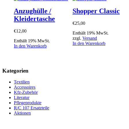
Anzughülle /
Shopper Classic
Kleidertasche
€
25,00
€
12,00
Enthält 19% MwSt.
zzgl.
Versand
Enthält 19% MwSt.
In den Warenkorb
In den Warenkorb
Kategorien
Textilien
Accessoires
Kfz-Zubehör
Literatur
Pflegeprodukte
R/C 107 Ersatzteile
Aktionen