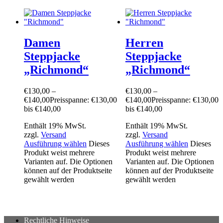
Damen
Herren
Steppjacke
Steppjacke
„Richmond“
„Richmond“
€
130,00
–
€
130,00
–
€
140,00
Preisspanne: €130,00
€
140,00
Preisspanne: €130,00
bis €140,00
bis €140,00
Enthält 19% MwSt.
Enthält 19% MwSt.
zzgl.
Versand
zzgl.
Versand
Ausführung wählen
Dieses
Ausführung wählen
Dieses
Produkt weist mehrere
Produkt weist mehrere
Varianten auf. Die Optionen
Varianten auf. Die Optionen
können auf der Produktseite
können auf der Produktseite
gewählt werden
gewählt werden
Rechtliche Hinweise