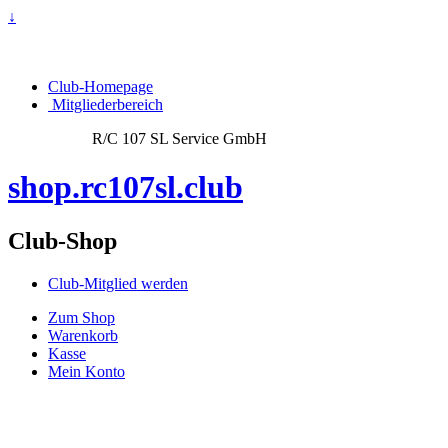
↓
Club-Homepage
Mitgliederbereich
R/C 107 SL Service GmbH
shop.rc107sl.club
Club-Shop
Club-Mitglied werden
Zum Shop
Warenkorb
Kasse
Mein Konto