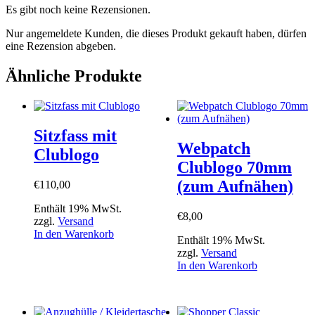
Es gibt noch keine Rezensionen.
Nur angemeldete Kunden, die dieses Produkt gekauft haben, dürfen
eine Rezension abgeben.
Ähnliche Produkte
Sitzfass mit
Webpatch
Clublogo
Clublogo 70mm
(zum Aufnähen)
€
110,00
Enthält 19% MwSt.
€
8,00
zzgl.
Versand
In den Warenkorb
Enthält 19% MwSt.
zzgl.
Versand
In den Warenkorb