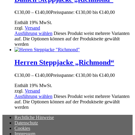
€
130,00
–
€
140,00
Preisspanne: €130,00 bis €140,00
Enthält 19% MwSt.
zzgl.
Versand
Ausführung wählen
Dieses Produkt weist mehrere Varianten
auf. Die Optionen können auf der Produktseite gewählt
werden
Herren Steppjacke „Richmond“
€
130,00
–
€
140,00
Preisspanne: €130,00 bis €140,00
Enthält 19% MwSt.
zzgl.
Versand
Ausführung wählen
Dieses Produkt weist mehrere Varianten
auf. Die Optionen können auf der Produktseite gewählt
werden
Rechtliche Hinweise
Datenschutz
Cookies
Impressum