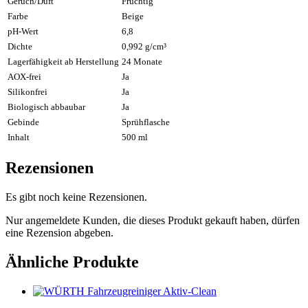
Geruch/Duft
Fruchtig
Farbe
Beige
pH-Wert
6,8
Dichte
0,992 g/cm³
Lagerfähigkeit ab Herstellung
24 Monate
AOX-frei
Ja
Silikonfrei
Ja
Biologisch abbaubar
Ja
Gebinde
Sprühflasche
Inhalt
500 ml
Rezensionen
Es gibt noch keine Rezensionen.
Nur angemeldete Kunden, die dieses Produkt gekauft haben, dürfen
eine Rezension abgeben.
Ähnliche Produkte