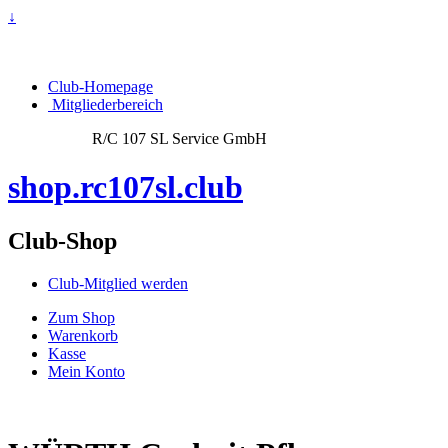
↓
Club-Homepage
Mitgliederbereich
R/C 107 SL Service GmbH
shop.rc107sl.club
Club-Shop
Club-Mitglied werden
Zum Shop
Warenkorb
Kasse
Mein Konto