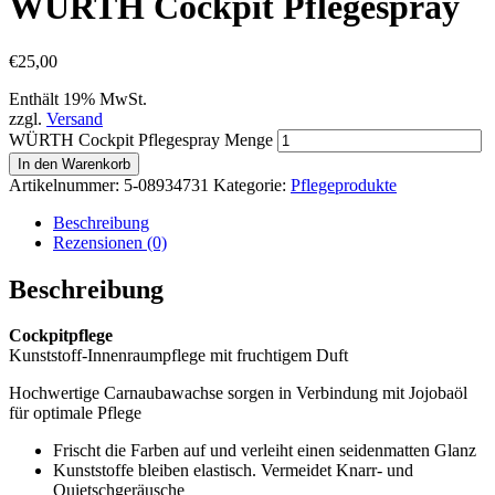
WÜRTH Cockpit Pflegespray
€
25,00
Enthält 19% MwSt.
zzgl.
Versand
WÜRTH Cockpit Pflegespray Menge
In den Warenkorb
Artikelnummer:
5-08934731
Kategorie:
Pflegeprodukte
Beschreibung
Rezensionen (0)
Beschreibung
Cockpitpflege
Kunststoff-Innenraumpflege mit fruchtigem Duft
Hochwertige Carnaubawachse sorgen in Verbindung mit Jojobaöl
für optimale Pflege
Frischt die Farben auf und verleiht einen seidenmatten Glanz
Kunststoffe bleiben elastisch. Vermeidet Knarr- und
Quietschgeräusche